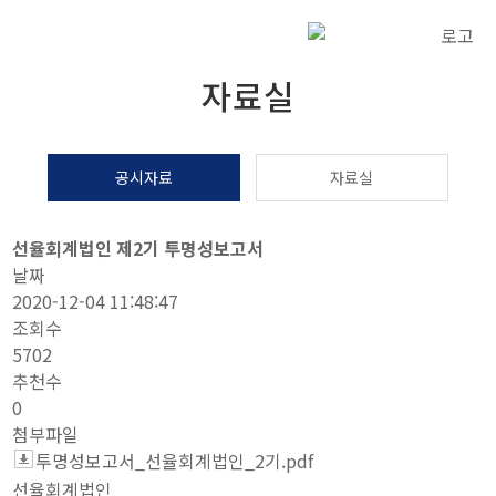
자료실
공시자료
자료실
선율회계법인 제2기 투명성보고서
날짜
2020-12-04 11:48:47
조회수
5702
추천수
0
첨부파일
투명성보고서_선율회계법인_2기.pdf
선율회계법인