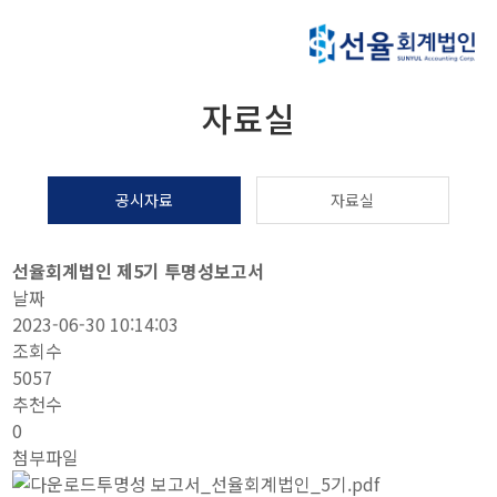
자료실
공시자료
자료실
선율회계법인 제5기 투명성보고서
날짜
2023-06-30 10:14:03
조회수
5057
추천수
0
첨부파일
투명성 보고서_선율회계법인_5기.pdf