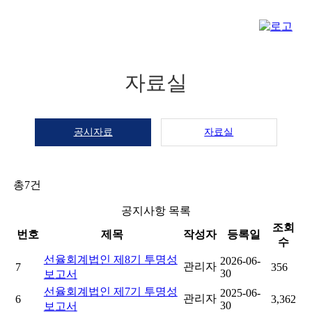
자료실
공시자료
자료실
총
7
건
공지사항 목록
조회
번호
제목
작성자
등록일
수
선율회계법인 제8기 투명성
2026-06-
관리자
7
356
30
보고서
선율회계법인 제7기 투명성
2025-06-
관리자
6
3,362
30
보고서